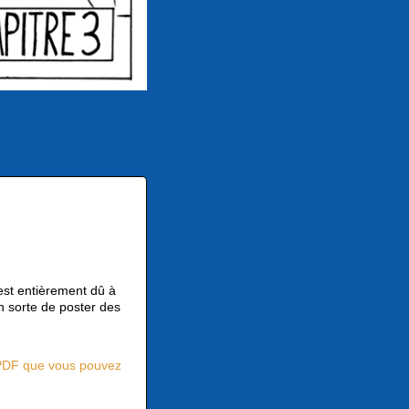
est entièrement dû à
n sorte de poster des
PDF que vous pouvez