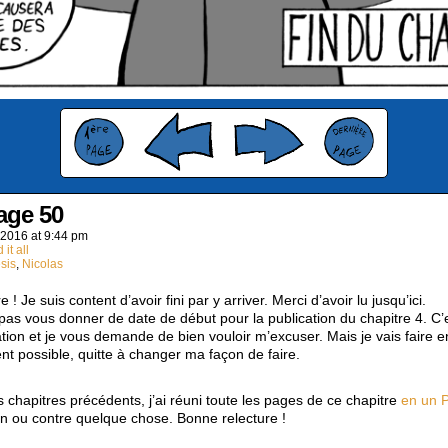
age 50
 2016
at
9:44 pm
 it all
sis
,
Nicolas
re ! Je suis content d’avoir fini par y arriver. Merci d’avoir lu jusqu’ici.
 pas vous donner de date de début pour la publication du chapitre 4. C’
ion et je vous demande de bien vouloir m’excuser. Mais je vais faire e
nt possible, quitte à changer ma façon de faire.
hapitres précédents, j’ai réuni toute les pages de ce chapitre
en un 
ien ou contre quelque chose. Bonne relecture !