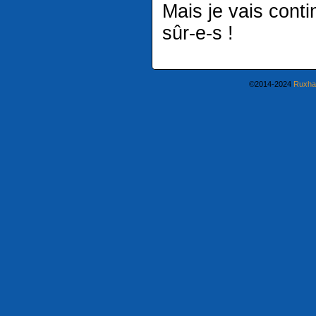
Mais je vais conti
sûr-e-s !
©2014-2024
Ruxha