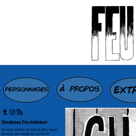
Tumblr
Instagram
Flux RSS
Soutenez Feu Intérieur
Si vous aimez ce que je fais, vous
pouvez me soutenir via Ko-Fi