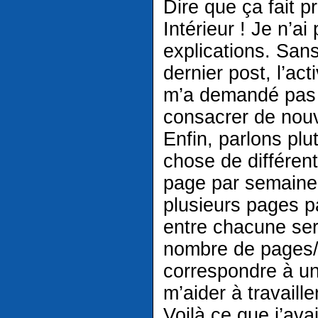
Dire que ça fait p
Intérieur ! Je n’a
explications. San
dernier post, l’ac
m’a demandé pas 
consacrer de nouv
Enfin, parlons plu
chose de différent
page par semaine,
plusieurs pages p
entre chacune ser
nombre de pages/
correspondre à u
m’aider à travaille
Voilà ce que j’ava