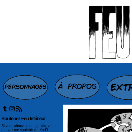
Tumblr
Instagram
Flux RSS
Soutenez Feu Intérieur
Si vous aimez ce que je fais, vous
pouvez me soutenir via Ko-Fi