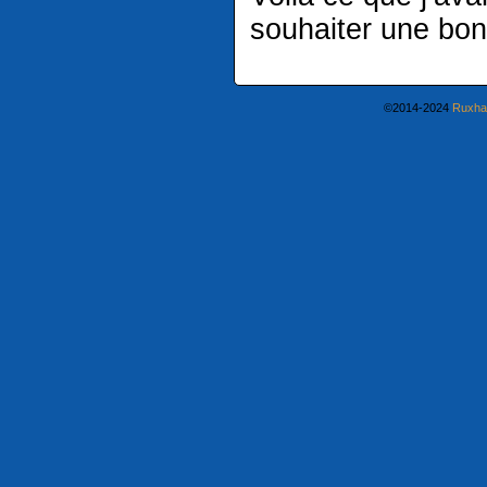
souhaiter une bon
©2014-2024
Ruxha