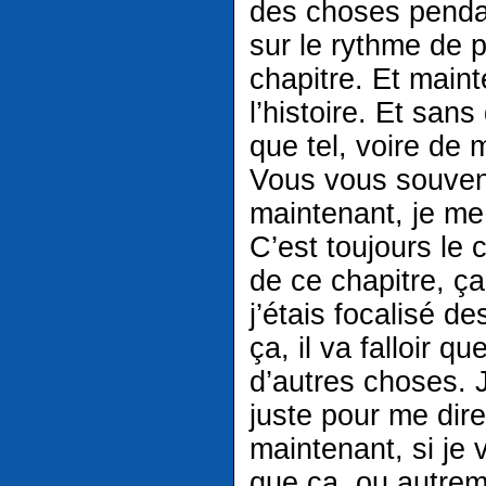
des choses penda
sur le rythme de 
chapitre. Et maint
l’histoire. Et san
que tel, voire de 
Vous vous souvene
maintenant, je me
C’est toujours le c
de ce chapitre, ça
j’étais focalisé d
ça, il va falloir q
d’autres choses. 
juste pour me dire
maintenant, si je 
que ça, ou autreme