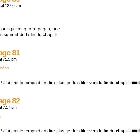
at
12:00 pm
jour qui fait quatre pages, une !
usement de la fin du chapitre…
age 81
at
7:15 pm
mésis
’ai pas le temps d’en dire plus, je dois filer vers la fin du chapiiiiiiiiiiiiii
age 82
at
7:17 pm
a
’ai pas le temps d’en dire plus, je dois filer vers la fin du chapiiiiiiiiiiiiii