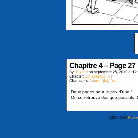
Chapitre 4 – Page 27
By
Ruxhart
on
septembre 25, 2019
at
12
Chapter:
Collapse/Collide
Characters:
Ariane
,
Ijlal
,
Téa
Deux pages pour le prix d’une !
On se retrouve dès que possible.
©2014-2024
Ruxha