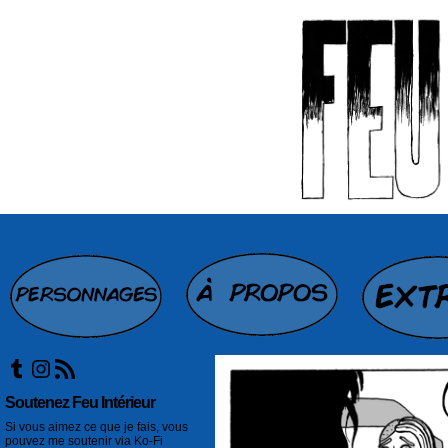
Tumblr
Instagram
Flux RSS
Soutenez Feu Intérieur
Si vous aimez ce que je fais, vous
pouvez me soutenir via Ko-Fi