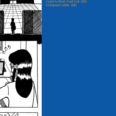
I used to think I had it all (50)
Collapse/Collide (88)